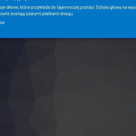
je dłonie, które przykłada do tajemniczej postaci. Schyla głowę na w
owite zostają szarymi płatkami śniegu.
ize