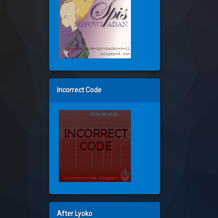
Incorrect Code
After Lyoko