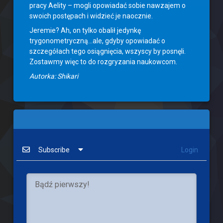
pracy Aelity – mogli opowiadać sobie nawzajem o
swoich postępach i widzieć je naocznie.
Jeremie? Ah, on tylko obalił jedynkę
trygonometryczną…ale, gdyby opowiadać o
szczegółach tego osiągnięcia, wszyscy by posnęli.
Zostawmy więc to do rozgryzania naukowcom.
Autorka: Shikari
Subscribe
Login