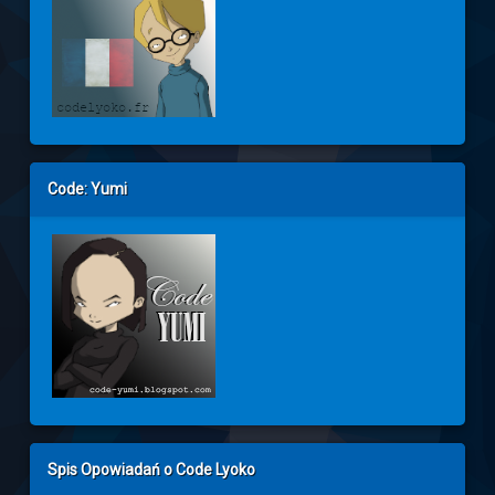
Code: Yumi
Spis Opowiadań o Code Lyoko