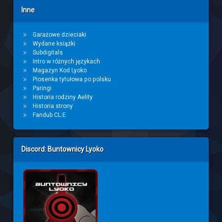
Inne
Garażowe dzieciaki
Wydane książki
Subdigitals
Intro w różnych językach
Magazyn Kod Lyoko
Piosenka tytułowa po polsku
Paringi
Historia rodziny Aelity
Historia strony
Fandub CL:E
Discord: Buntownicy Lyoko