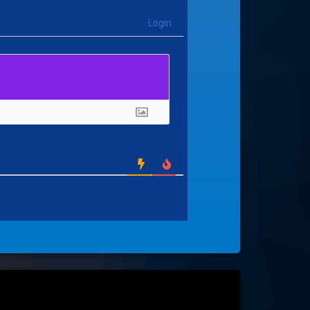
Login