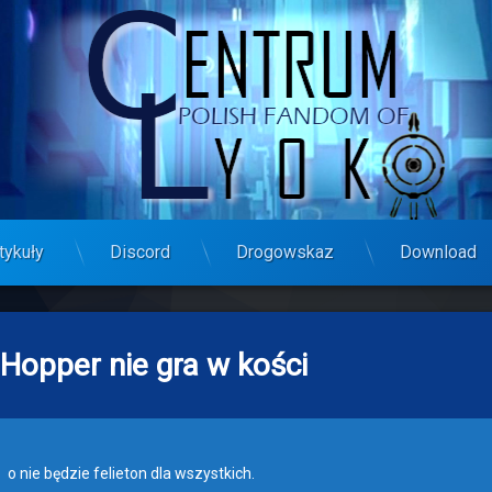
tykuły
Discord
Drogowskaz
Download
 Hopper nie gra w kości
o nie będzie felieton dla wszystkich.