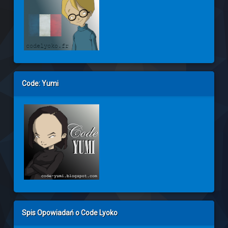
Code: Yumi
Spis Opowiadań o Code Lyoko