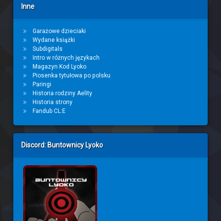
Inne
Garażowe dzieciaki
Wydane książki
Subdigitals
Intro w różnych językach
Magazyn Kod Lyoko
Piosenka tytułowa po polsku
Paringi
Historia rodziny Aelity
Historia strony
Fandub CL:E
Discord: Buntownicy Lyoko