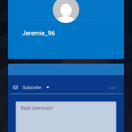
Jeremie_96
Subscribe
Login