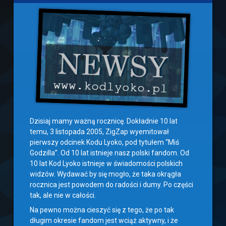
Dzisiaj mamy ważną rocznicę. Dokładnie 10 lat
temu, 3 listopada 2005, ZigZap wyemitował
pierwszy odcinek Kodu Lyoko, pod tytułem “Miś
Godzilla”. Od 10 lat istnieje nasz polski fandom. Od
10 lat Kod Lyoko istnieje w świadomości polskich
widzów. Wydawać by się mogło, że taka okrągła
rocznica jest powodem do radości i dumy. Po części
tak, ale nie w całości.
Na pewno można cieszyć się z tego, że po tak
długim okresie fandom jest wciąż aktywny, i że