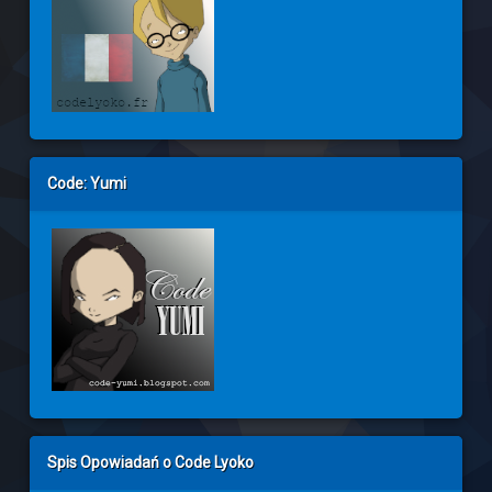
Code: Yumi
Spis Opowiadań o Code Lyoko